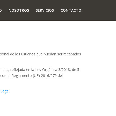
O
NOSOTROS
SERVICIOS
CONTACTO
personal de los usuarios que puedan ser recabados
nales, reflejada en la Ley Orgánica 3/2018, de 5
 con el Reglamento (UE) 2016/679 del
 Legal
.