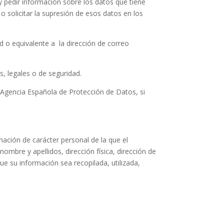
 y pedir información sobre los datos que tiene
o solicitar la supresión de esos datos en los
d o equivalente a la dirección de correo
s, legales o de seguridad.
la Agencia Española de Protección de Datos, si
mación de carácter personal de la que el
ombre y apellidos, dirección física, dirección de
ue su información sea recopilada, utilizada,