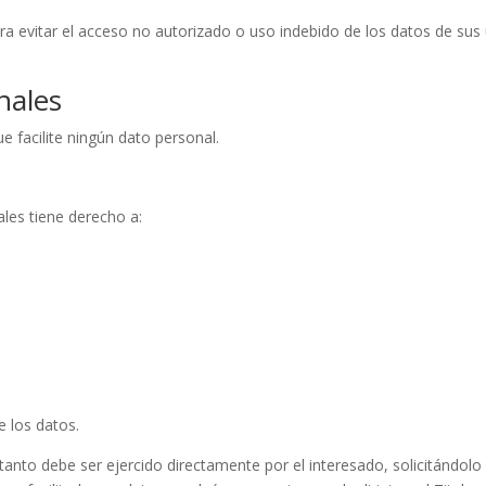
ra evitar el acceso no autorizado o uso indebido de los datos de sus 
nales
e facilite ningún dato personal.
ales tiene derecho a:
e los datos.
tanto debe ser ejercido directamente por el interesado, solicitándolo d