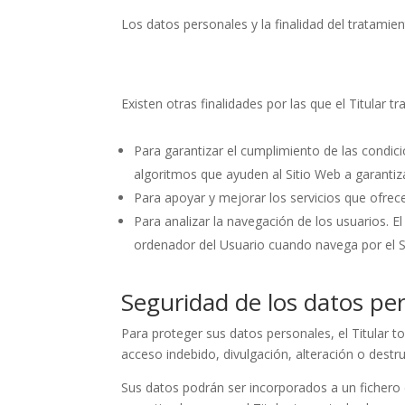
Los datos personales y la finalidad del tratamie
Existen otras finalidades por las que el Titular t
Para garantizar el cumplimiento de las condicio
algoritmos que ayuden al Sitio Web a garantiz
Para apoyar y mejorar los servicios que ofrece
Para analizar la navegación de los usuarios. E
ordenador del Usuario cuando navega por el Si
Seguridad de los datos pe
Para proteger sus datos personales, el Titular t
acceso indebido, divulgación, alteración o dest
Sus datos podrán ser incorporados a un fichero d