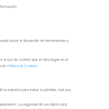
información:
puede incluir el desarrollo de herramientas y
nte el uso de cookies que se descargan en el
na de
Política de Cookies
.
 la industria para evitar su pérdida, mal uso,
tratamiento. La seguridad de sus datos está