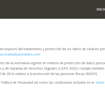
INICI
cidad respecto del tratamiento y protección de los datos de carácter 
tps://calzadosmontero.com
iento de la normativa vigente en materia de protección de datos perso
es y de Garantía de Derechos Digitales (LOPD GDD). Cumple también
de 2016 relativo a la protección de las personas físicas (RGPD).
a Política de Privacidad así como las condiciones incluidas en el
Aviso
e