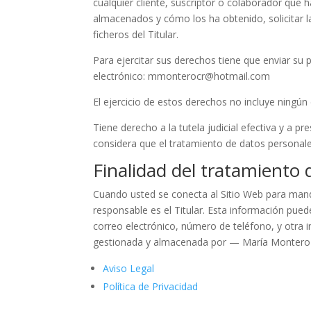
cualquier cliente, suscriptor o colaborador que 
almacenados y cómo los ha obtenido, solicitar la
ficheros del Titular.
Para ejercitar sus derechos tiene que enviar su
electrónico: mmonterocr@hotmail.com
El ejercicio de estos derechos no incluye ningún 
Tiene derecho a la tutela judicial efectiva y a 
considera que el tratamiento de datos personale
Finalidad del tratamiento
Cuando usted se conecta al Sitio Web para mandar
responsable es el Titular. Esta información puede
correo electrónico, número de teléfono, y otra i
gestionada y almacenada por — María Montero 
Aviso Legal
Política de Privacidad