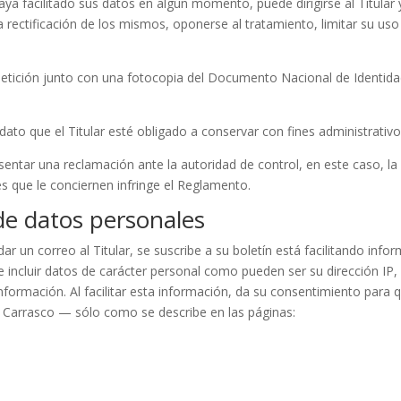
haya facilitado sus datos en algún momento, puede dirigirse al Titular
 rectificación de los mismos, oponerse al tratamiento, limitar su uso 
 petición junto con una fotocopia del Documento Nacional de Identida
dato que el Titular esté obligado a conservar con fines administrativo
presentar una reclamación ante la autoridad de control, en este caso, 
s que le conciernen infringe el Reglamento.
 de datos personales
 un correo al Titular, se suscribe a su boletín está facilitando infor
 incluir datos de carácter personal como pueden ser su dirección IP, n
nformación. Al facilitar esta información, da su consentimiento para q
Carrasco — sólo como se describe en las páginas: