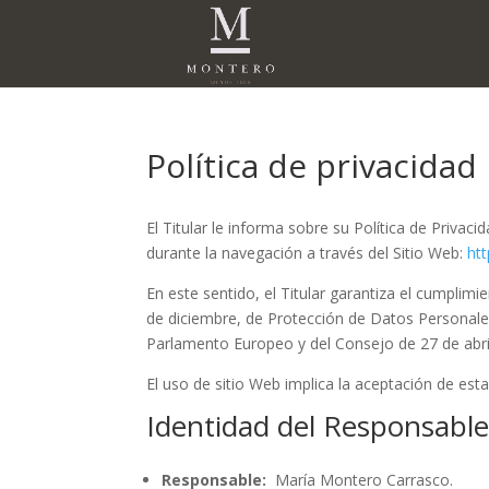
Política de privacidad
El Titular le informa sobre su Política de Priva
durante la navegación a través del Sitio Web:
ht
En este sentido, el Titular garantiza el cumplim
de diciembre, de Protección de Datos Personal
Parlamento Europeo y del Consejo de 27 de abril 
El uso de sitio Web implica la aceptación de est
Identidad del Responsabl
Responsable:
María Montero Carrasco.