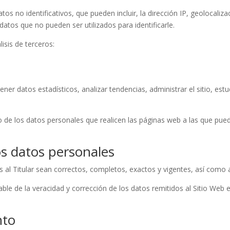
os no identificativos, que pueden incluir, la dirección IP, geolocaliza
 datos que no pueden ser utilizados para identificarle.
lisis de terceros:
btener datos estadísticos, analizar tendencias, administrar el sitio, es
o de los datos personales que realicen las páginas web a las que pued
os datos personales
s al Titular sean correctos, completos, exactos y vigentes, así com
le de la veracidad y corrección de los datos remitidos al Sitio Web e
nto