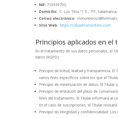
NIF:
71093970G
Domicilio:
C. Los Tilos º1 5 , 7ºF, Salamanc
Correo electrónico:
mmonterocr@hotmail.
Sitio Web:
https://calzadosmontero.com
Principios aplicados en el
En el tratamiento de sus datos personales, el Ti
datos (RGPD):
Principio de licitud, lealtad y transparencia: 
varios fines específicos sobre los que el Titu
Principio de minimización de datos: El Titular s
Principio de limitación del plazo de conservac
fines del tratamiento. El Titular informará al 
En el caso de suscripciones, el Titular revisar
Principio de integridad y confidencialidad: Lo