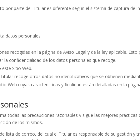
nto por parte del Titular es diferente según el sistema de captura de 
rata datos personales:
nes recogidas en la página de Aviso Legal y de la ley aplicable. Esto 
ar la confidencialidad de los datos personales que recoge.
 este Sitio Web.
l Titular recoge otros datos no identificativos que se obtienen media
tio Web cuyas características y finalidad están detalladas en la pági
rsonales
oma todas las precauciones razonables y sigue las mejores prácticas de
rucción de los mismos.
e lista de correo, del cual el Titular es responsable de su gestión y 