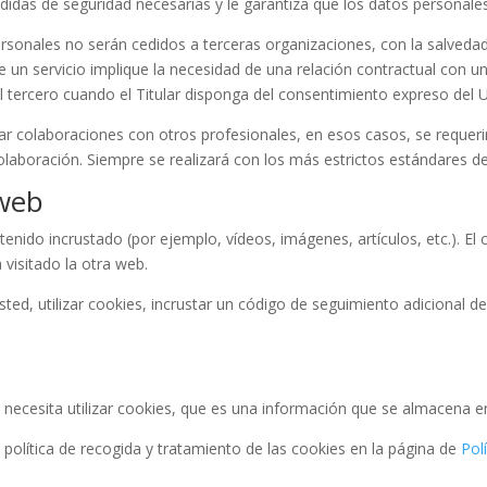
didas de seguridad necesarias y le garantiza que los datos personales
personales no serán cedidos a terceras organizaciones, con la salved
e un servicio implique la necesidad de una relación contractual con 
al tercero cuando el Titular disponga del consentimiento expreso del 
ar colaboraciones con otros profesionales, en esos casos, se requer
 colaboración. Siempre se realizará con los más estrictos estándares d
 web
tenido incrustado (por ejemplo, vídeos, imágenes, artículos, etc.). 
visitado la otra web.
ted, utilizar cookies, incrustar un código de seguimiento adicional de
 necesita utilizar cookies, que es una información que se almacena 
a política de recogida y tratamiento de las cookies en la página de
Pol