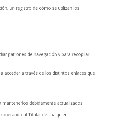
ción, un registro de cómo se utilizan los
tudiar patrones de navegación y para recopilar
a acceder a través de los distintos enlaces que
o a mantenerlos debidamente actualizados.
xonerando al Titular de cualquier