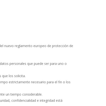
as del nuevo reglamento europeo de protección de
los datos personales que puede ser para uno o
 que los solicita.
iempo estrictamente necesario para el fin o los
rante un tiempo considerable.
ridad, confidencialidad e integridad está